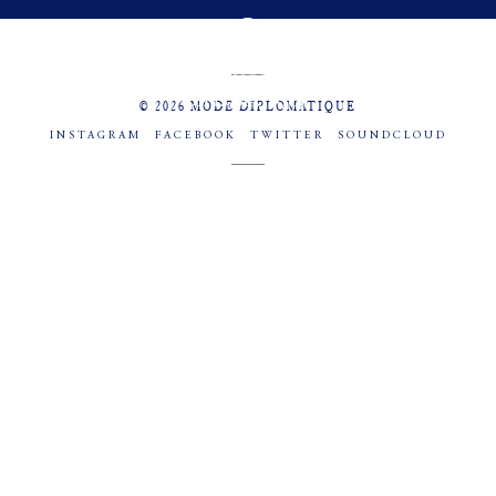
MENU
SOCIAL
© 2026 MODE DIPLOMATIQUE
INSTAGRAM
FACEBOOK
TWITTER
SOUNDCLOUD