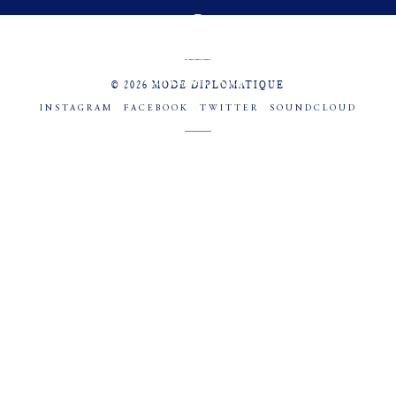
MENU
SOCIAL
© 2026 MODE DIPLOMATIQUE
INSTAGRAM
FACEBOOK
TWITTER
SOUNDCLOUD