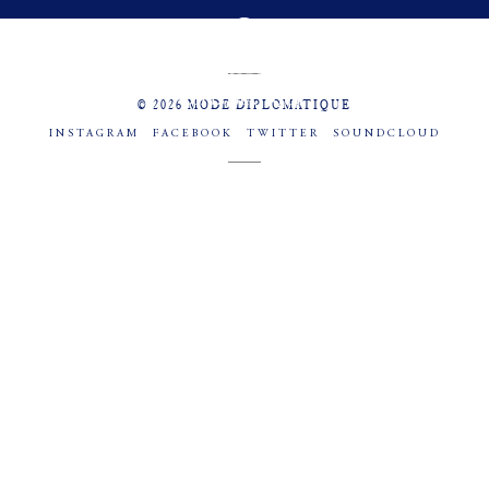
MENU
SOCIAL
© 2026 MODE DIPLOMATIQUE
INSTAGRAM
FACEBOOK
TWITTER
SOUNDCLOUD