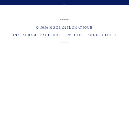
MENU
SOCIAL
© 2026 MODE DIPLOMATIQUE
INSTAGRAM
FACEBOOK
TWITTER
SOUNDCLOUD