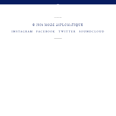
MENU
SOCIAL
© 2026 MODE DIPLOMATIQUE
INSTAGRAM
FACEBOOK
TWITTER
SOUNDCLOUD