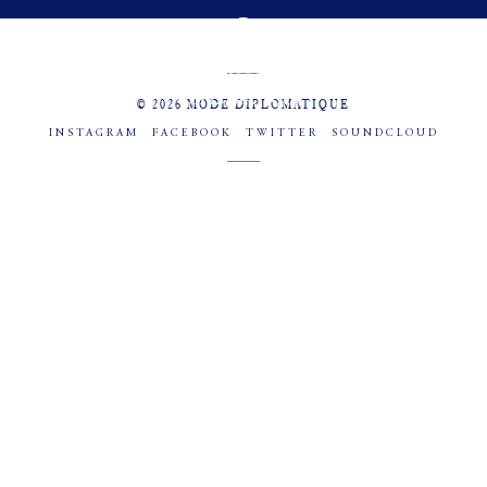
MENU
SOCIAL
© 2026 MODE DIPLOMATIQUE
INSTAGRAM
FACEBOOK
TWITTER
SOUNDCLOUD