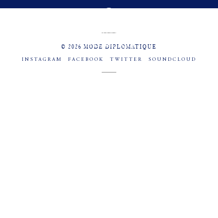
MENU
SOCIAL
© 2026 MODE DIPLOMATIQUE
INSTAGRAM
FACEBOOK
TWITTER
SOUNDCLOUD