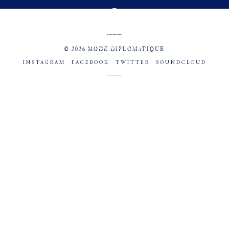
MENU
SOCIAL
© 2026 MODE DIPLOMATIQUE
INSTAGRAM
FACEBOOK
TWITTER
SOUNDCLOUD