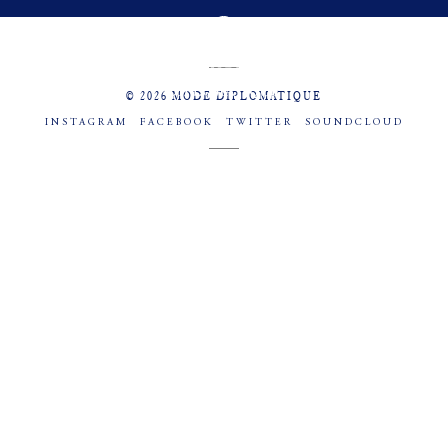
MENU
SOCIAL
© 2026 MODE DIPLOMATIQUE
INSTAGRAM
FACEBOOK
TWITTER
SOUNDCLOUD