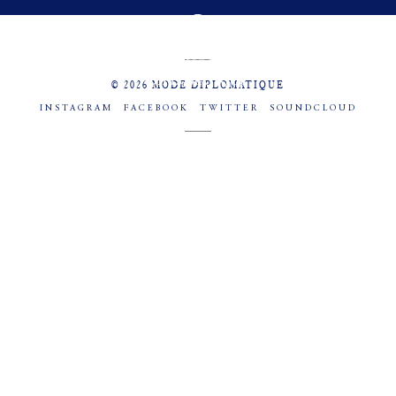
MENU
SOCIAL
© 2026 MODE DIPLOMATIQUE
INSTAGRAM
FACEBOOK
TWITTER
SOUNDCLOUD