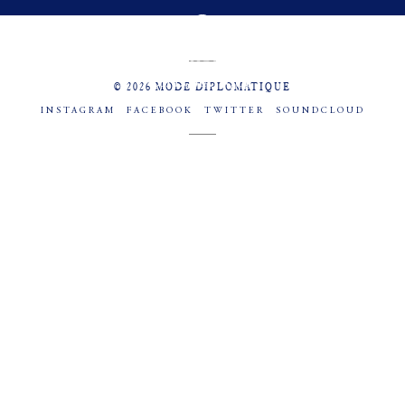
MENU
SOCIAL
© 2026 MODE DIPLOMATIQUE
INSTAGRAM
FACEBOOK
TWITTER
SOUNDCLOUD