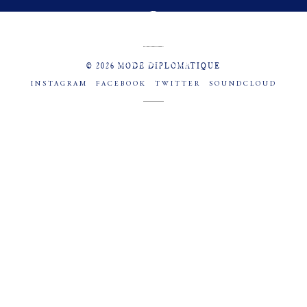
MENU
SOCIAL
© 2026 MODE DIPLOMATIQUE
INSTAGRAM
FACEBOOK
TWITTER
SOUNDCLOUD