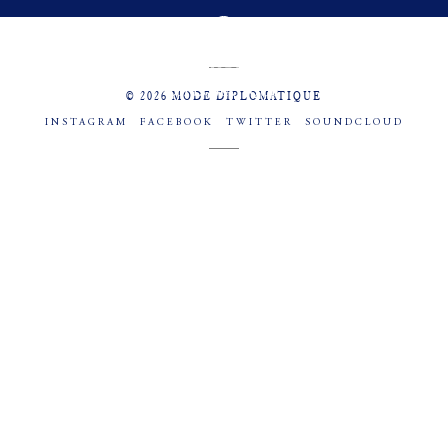
MENU
SOCIAL
© 2026 MODE DIPLOMATIQUE
INSTAGRAM
FACEBOOK
TWITTER
SOUNDCLOUD