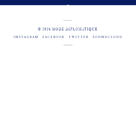
MENU
SOCIAL
© 2026 MODE DIPLOMATIQUE
INSTAGRAM
FACEBOOK
TWITTER
SOUNDCLOUD