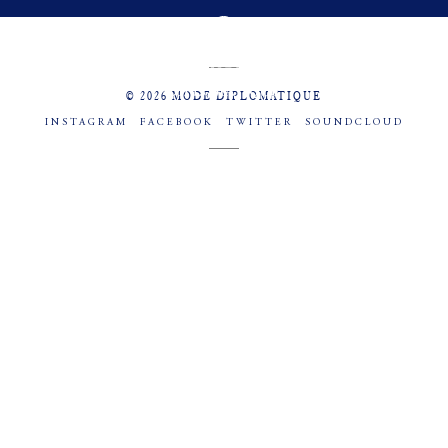
MENU
SOCIAL
© 2026 MODE DIPLOMATIQUE
INSTAGRAM
FACEBOOK
TWITTER
SOUNDCLOUD