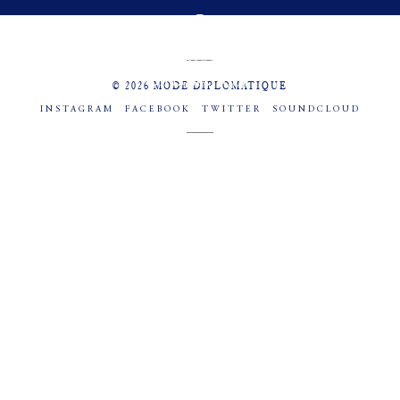
MENU
SOCIAL
© 2026 MODE DIPLOMATIQUE
INSTAGRAM
FACEBOOK
TWITTER
SOUNDCLOUD