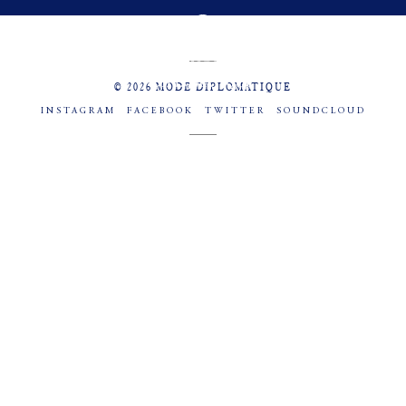
MENU
SOCIAL
© 2026 MODE DIPLOMATIQUE
INSTAGRAM
FACEBOOK
TWITTER
SOUNDCLOUD