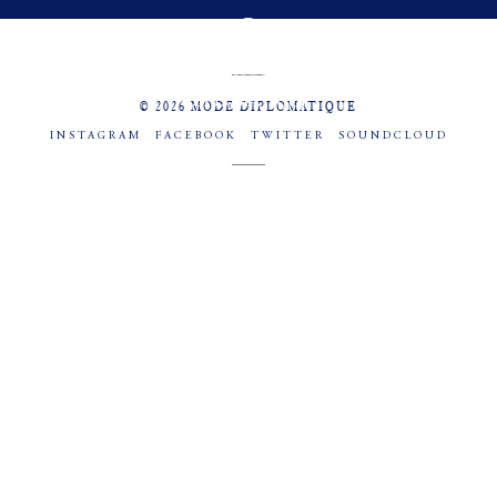
MENU
SOCIAL
© 2026 MODE DIPLOMATIQUE
INSTAGRAM
FACEBOOK
TWITTER
SOUNDCLOUD