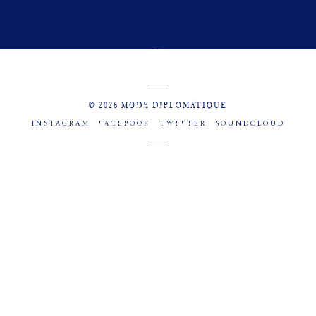
© 2026 MODE DIPLOMATIQUE
INSTAGRAM
FACEBOOK
TWITTER
SOUNDCLOUD