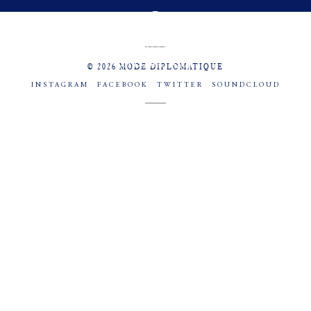
MENU
SOCIAL
© 2026 MODE DIPLOMATIQUE
INSTAGRAM
FACEBOOK
TWITTER
SOUNDCLOUD