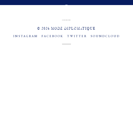
MENU
SOCIAL
© 2026 MODE DIPLOMATIQUE
INSTAGRAM
FACEBOOK
TWITTER
SOUNDCLOUD