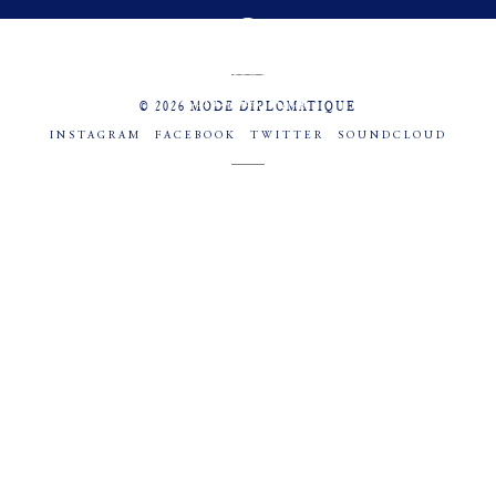
MENU
SOCIAL
© 2026 MODE DIPLOMATIQUE
INSTAGRAM
FACEBOOK
TWITTER
SOUNDCLOUD