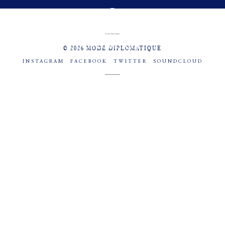
MENU
SOCIAL
© 2026 MODE DIPLOMATIQUE
INSTAGRAM
FACEBOOK
TWITTER
SOUNDCLOUD