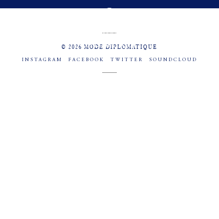
MENU
SOCIAL
© 2026 MODE DIPLOMATIQUE
INSTAGRAM
FACEBOOK
TWITTER
SOUNDCLOUD