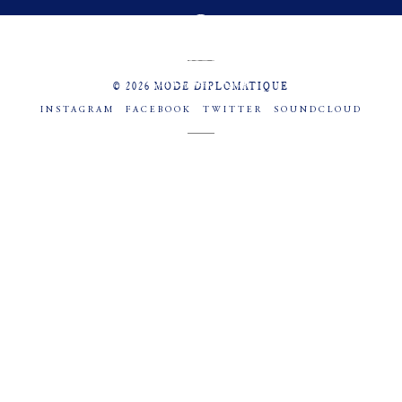
MENU
SOCIAL
© 2026 MODE DIPLOMATIQUE
INSTAGRAM
FACEBOOK
TWITTER
SOUNDCLOUD