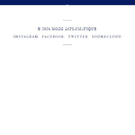
MENU
SOCIAL
© 2026 MODE DIPLOMATIQUE
INSTAGRAM
FACEBOOK
TWITTER
SOUNDCLOUD