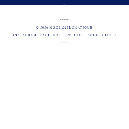
MENU
SOCIAL
© 2026 MODE DIPLOMATIQUE
INSTAGRAM
FACEBOOK
TWITTER
SOUNDCLOUD