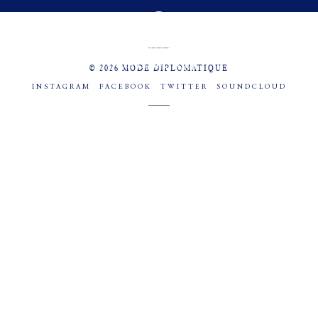
MENU
SOCIAL
© 2026 MODE DIPLOMATIQUE
INSTAGRAM
FACEBOOK
TWITTER
SOUNDCLOUD