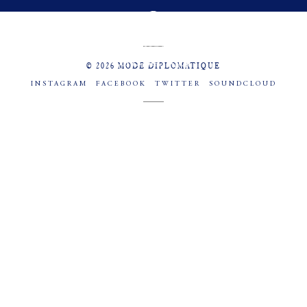
MENU
SOCIAL
© 2026 MODE DIPLOMATIQUE
INSTAGRAM
FACEBOOK
TWITTER
SOUNDCLOUD