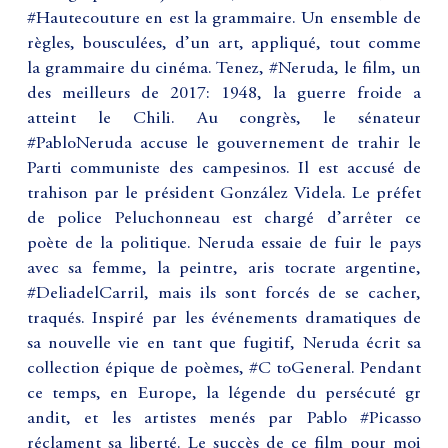
#Hautecouture en est la grammaire. Un ensemble de
règles, bousculées, d’un art, appliqué, tout comme
la grammaire du cinéma. Tenez, #Neruda, le film, un
des meilleurs de 2017: 1948, la guerre froide a
atteint le Chili. Au congrès, le sénateur
#PabloNeruda accuse le gouvernement de trahir le
Parti communiste des campesinos. Il est accusé de
trahison par le président González Videla. Le préfet
de police Peluchonneau est chargé d’arrêter ce
poète de la politique. Neruda essaie de fuir le pays
avec sa femme, la peintre, aris tocrate argentine,
#DeliadelCarril, mais ils sont forcés de se cacher,
traqués. Inspiré par les événements dramatiques de
sa nouvelle vie en tant que fugitif, Neruda écrit sa
collection épique de poèmes, #C toGeneral. Pendant
ce temps, en Europe, la légende du persécuté gr
andit, et les artistes menés par Pablo #Picasso
réclament sa liberté. Le succès de ce film pour moi