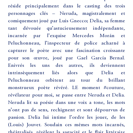
réside principalement dans le casting des trois
personnages clés – Neruda, magistralement et
comiquement joué par Luis Gnecco; Delia, sa femme
tant dévouée qu’astucieusement indépendante,
incarnée par l’exquise Mercedes Morán et
Peluchonneau, l’inspecteur de police acharné à
capturer le poète avec une fascination croissante
pour son œuvre, joué par Gael García Bernal.
Enivrés les uns des autres, ils deviennent
intrinsèquement liés alors que Delia et
Peluchonneau orbitent au tour du brillant
monstrueux poète révéré. LE moment #couture,
révélateur pour moi, se passe entre Neruda et Delia.
Neruda lit sa poésie dans une voix a tone, les mots
n’ont pas de sens, rechignent et sont dépourvus de
passion. Delia lui intime l’ordre les jouer, de les
(Louis) Jouvet. Soudain ces mêmes mots incarnés,
théâtralisés, révèlent la sagacité et le flair littéraire