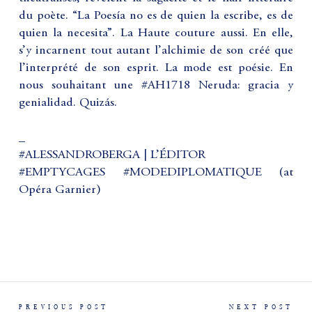
du poète. “La Poesía no es de quien la escribe, es de
quien la necesita”. La Haute couture aussi. En elle,
s’y incarnent tout autant l’alchimie de son créé que
l’interprété de son esprit. La mode est poésie. En
nous souhaitant une #AH1718 Neruda: gracia y
genialidad. Quizás.
_
#ALESSANDROBERGA | L’ÉDITOR
#EMPTYCAGES #MODEDIPLOMATIQUE (at
Opéra Garnier)
PREVIOUS POST
NEXT POST