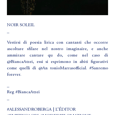
NOIR SOLEIL
_
Vestirsi di poesia lirica con cantanti che occorre
ascoltare sfilare nel nostro imaginaire, e anche
ammirare cantare qu do, come nel caso di
@BiancaAtzei, essi si esprimono in abiti figurativi
come quelli di @An tonioMarrasofficial. #Sanremo
forever.
_
Reg #BiancaAtzei
_
#ALESSANDROBERGA | L’ÉDITOR