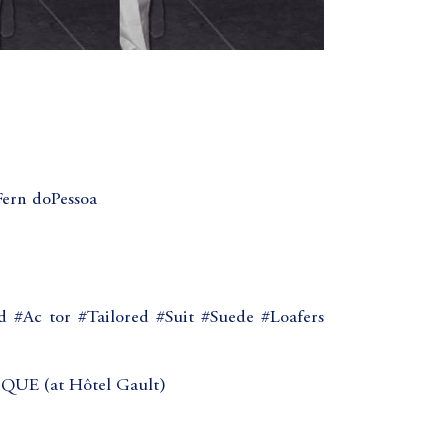
ern doPessoa
 #Ac tor #Tailored #Suit #Suede #Loafers
 (at Hôtel Gault)