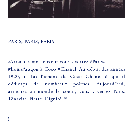
__________________
PARIS, PARIS, PARIS
__
«Arrachez-moi le cœur vous y verrez #Paris».
#LouisAragon à Coco #Chanel. Au début des années
1920, il fut l’amant de Coco Chanel à qui il
dédicaça de nombreux poèmes. Aujourd’hui,
arrachez au monde le coeur, vous y verrez Paris.
Ténacité. Fierté. Dignité. ??
_
?