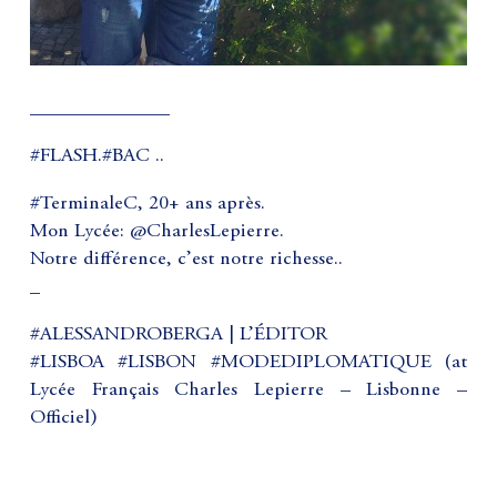
______________
#FLASH.#BAC ..
#TerminaleC, 20+ ans après.
Mon Lycée: @CharlesLepierre.
Notre différence, c’est notre richesse..
_
#ALESSANDROBERGA | L’ÉDITOR
#LISBOA #LISBON #MODEDIPLOMATIQUE (at
Lycée Français Charles Lepierre – Lisbonne –
Officiel)