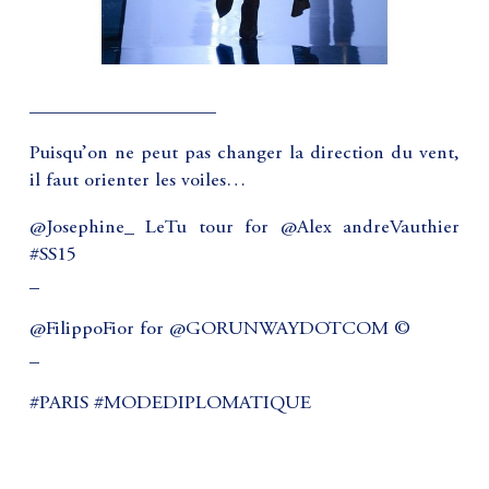
___________________
Puisqu’on ne peut pas changer la direction du vent,
il faut orienter les voiles…
@Josephine_ LeTu tour for @Alex andreVauthier
#SS15
_
@FilippoFior for @GORUNWAYDOTCOM ©
_
#PARIS #MODEDIPLOMATIQUE