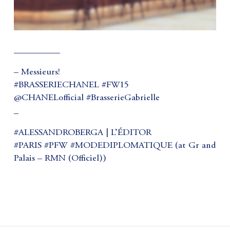
__________
– Messieurs!
#BRASSERIECHANEL #FW15
@CHANELofficial #BrasserieGabrielle
_
#ALESSANDROBERGA | L’ÉDITOR
#PARIS #PFW #MODEDIPLOMATIQUE (at Gr and
Palais – RMN (Officiel))