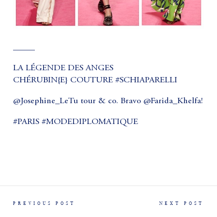
_____
LA LÉGENDE DES ANGES
CHÉRUBIN{E} COUTURE #SCHIAPARELLI
@Josephine_LeTu tour & co. Bravo @Farida_Khelfa!
#PARIS #MODEDIPLOMATIQUE
PREVIOUS POST
NEXT POST