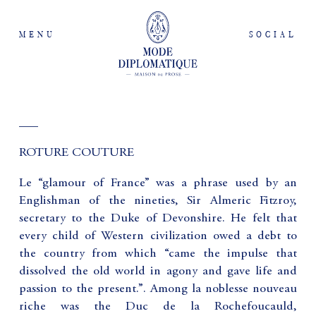
MENU
SOCIAL
___
ROTURE COUTURE
Le “glamour of France” was a phrase used by an
Englishman of the nineties, Sir Almeric Fitzroy,
secretary to the Duke of Devonshire. He felt that
every child of Western civilization owed a debt to
the country from which “came the impulse that
dissolved the old world in agony and gave life and
passion to the present.”. Among la noblesse nouveau
riche was the Duc de la Rochefoucauld,