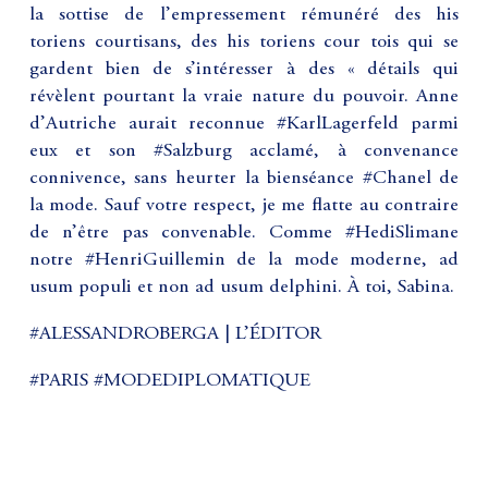
la sottise de l’empressement rémunéré des his
toriens courtisans, des his toriens cour tois qui se
gardent bien de s’intéresser à des « détails qui
révèlent pourtant la vraie nature du pouvoir. Anne
d’Autriche aurait reconnue #KarlLagerfeld parmi
eux et son #Salzburg acclamé, à convenance
connivence, sans heurter la bienséance #Chanel de
la mode. Sauf votre respect, je me flatte au contraire
de n’être pas convenable. Comme #HediSlimane
notre #HenriGuillemin de la mode moderne, ad
usum populi et non ad usum delphini. À toi, Sabina.
#ALESSANDROBERGA | L’ÉDITOR
#PARIS #MODEDIPLOMATIQUE