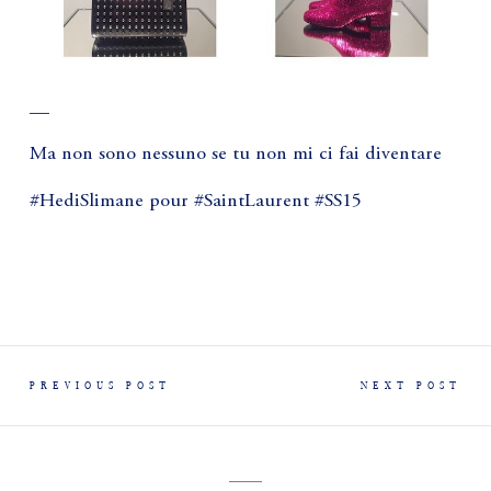
__
Ma non sono nessuno se tu non mi ci fai diventare
#HediSlimane pour #SaintLaurent #SS15
PREVIOUS POST
NEXT POST