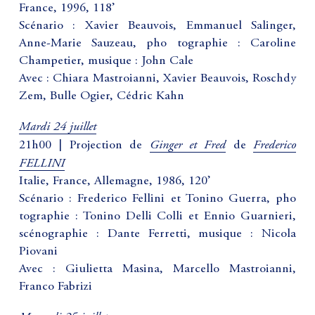
France, 1996, 118’
Scénario : Xavier Beauvois, Emmanuel Salinger,
Anne-Marie Sauzeau, pho tographie : Caroline
Champetier, musique : John Cale
Avec : Chiara Mastroianni, Xavier Beauvois, Roschdy
Zem, Bulle Ogier, Cédric Kahn
Mardi 24 juillet
Ginger et Fred
Frederico
21h00 | Projection de
de
FELLINI
Italie, France, Allemagne, 1986, 120’
Scénario : Frederico Fellini et Tonino Guerra, pho
tographie : Tonino Delli Colli et Ennio Guarnieri,
scénographie : Dante Ferretti, musique : Nicola
Piovani
Avec : Giulietta Masina, Marcello Mastroianni,
Franco Fabrizi