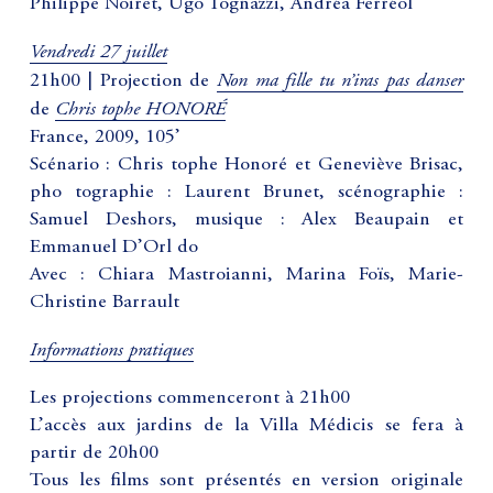
Philippe Noiret, Ugo Tognazzi, Andréa Ferréol
Vendredi 27 juillet
Non ma fille tu n’iras pas danser
21h00 | Projection de
Chris tophe HONORÉ
de
France, 2009, 105’
Scénario : Chris tophe Honoré et Geneviève Brisac,
pho tographie : Laurent Brunet, scénographie :
Samuel Deshors, musique : Alex Beaupain et
Emmanuel D’Orl do
Avec : Chiara Mastroianni, Marina Foïs, Marie-
Christine Barrault
Informations pratiques
Les projections commenceront à 21h00
L’accès aux jardins de la Villa Médicis se fera à
partir de 20h00
Tous les films sont présentés en version originale