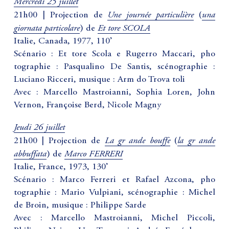
Mercredi 25 juillet
Une journée particulière
una
21h00 | Projection de
(
giornata particolare
Et tore SCOLA
) de
Italie, Canada, 1977, 110’
Scénario : Et tore Scola e Rugerro Maccari, pho
tographie : Pasqualino De Santis, scénographie :
Luciano Ricceri, musique : Arm do Trova toli
Avec : Marcello Mastroianni, Sophia Loren, John
Vernon, Françoise Berd, Nicole Magny
Jeudi 26 juillet
La gr ande bouffe
la gr ande
21h00 | Projection de
(
abbuffata
Marco FERRERI
) de
Italie, France, 1973, 130’
Scénario : Marco Ferreri et Rafael Azcona, pho
tographie : Mario Vulpiani, scénographie : Michel
de Broin, musique : Philippe Sarde
Avec : Marcello Mastroianni, Michel Piccoli,