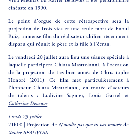
Villa Médicis où Xavier Beauvois a été pensionnaire
cinéaste en 1990.
Le point d’orgue de cette rétrospective sera la
projection de Trois vies et une seule mort de Raoul
Ruiz, immense film du réalisateur chilien récemment
disparu qui réunit le père et la fille à l’écran.
Le vendredi 20 juillet aura lieu une séance spéciale à
laquelle participera Chiara Mastroianni, à l’occasion
de la projection de Les bien-aimés de Chris tophe
Honoré (2011). Ce film met particulièrement à
l’honneur Chiara Mastroianni, en tourée d’acteurs
de talents : Ludivine Sagnier, Louis Garrel et
Catherine Deneuve
.
Lundi 23 juillet
N’oublie pas que tu vas mourir
21h00 | Projection de
de
Xavier BEAUVOIS