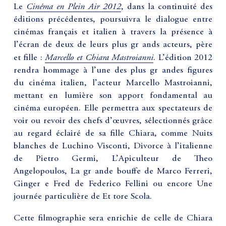
Cinéma en Plein Air 2012
Le
, dans la continuité des
éditions précédentes, poursuivra le dialogue entre
cinémas français et italien à travers la présence à
l’écran de deux de leurs plus gr ands acteurs, père
Marcello et Chiara Mastroianni
et fille :
. L’édition 2012
rendra hommage à l’une des plus gr andes figures
du cinéma italien, l’acteur Marcello Mastroianni,
mettant en lumière son apport fondamental au
cinéma européen. Elle permettra aux spectateurs de
voir ou revoir des chefs d’œuvres, sélectionnés grâce
au regard éclairé de sa fille Chiara, comme Nuits
blanches de Luchino Visconti, Divorce à l’italienne
de Pietro Germi, L’Apiculteur de Theo
Angelopoulos, La gr ande bouffe de Marco Ferreri,
Ginger e Fred de Federico Fellini ou encore Une
journée particulière de Et tore Scola.
Cette filmographie sera enrichie de celle de Chiara