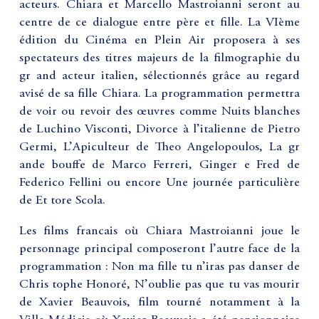
acteurs. Chiara et Marcello Mastroianni seront au
centre de ce dialogue entre père et fille. La VIème
édition du Cinéma en Plein Air proposera à ses
spectateurs des titres majeurs de la filmographie du
gr and acteur italien, sélectionnés grâce au regard
avisé de sa fille Chiara. La programmation permettra
de voir ou revoir des œuvres comme Nuits blanches
de Luchino Visconti, Divorce à l’italienne de Pietro
Germi, L’Apiculteur de Theo Angelopoulos, La gr
ande bouffe de Marco Ferreri, Ginger e Fred de
Federico Fellini ou encore Une journée particulière
de Et tore Scola.
Les films francais où Chiara Mastroianni joue le
personnage principal composeront l’autre face de la
programmation : Non ma fille tu n’iras pas danser de
Chris tophe Honoré, N’oublie pas que tu vas mourir
de Xavier Beauvois, film tourné notamment à la