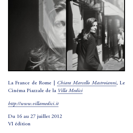
Chiara Marcello Mastroianni
La France de Rome |
, Le
Villa Medici
Cinéma Piazzale de la
http://www.villamedici.it
Du 16 au 27 juillet 2012
VI édition