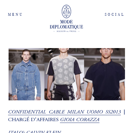
MENU
SOCIAL
CONFIDENTIAL CABLE MILAN UOMO SS2013
|
GIOIA CORAZZA
CHARGÉ D’AFFAIRES
ITALO’s CALVIN KLEIN