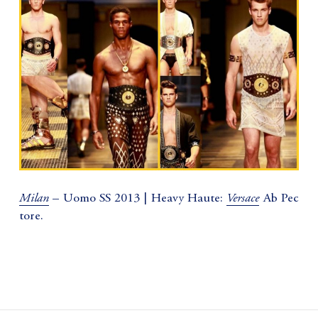
Milan
Versace
– Uomo SS 2013 | Heavy Haute:
Ab Pec
tore.