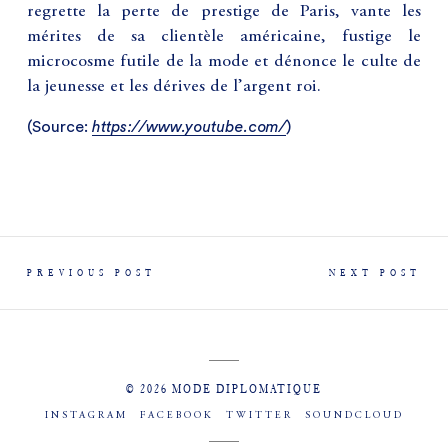
regrette la perte de prestige de Paris, vante les
mérites de sa clientèle américaine, fustige le
microcosme futile de la mode et dénonce le culte de
la jeunesse et les dérives de l’argent roi.
(
Source:
https://www.youtube.com/
)
PREVIOUS POST
NEXT POST
© 2026 MODE DIPLOMATIQUE
INSTAGRAM
FACEBOOK
TWITTER
SOUNDCLOUD