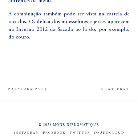
correntes de metal.
A combinação também pode ser vista na cartela de
teci dos. Os delica dos muesselines e jersey aparecem
no Inverno 2012 da Sacada ao la do, por exemplo,
do couro.
PREVIOUS POST
NEXT POST
© 2026 MODE DIPLOMATIQUE
INSTAGRAM
FACEBOOK
TWITTER
SOUNDCLOUD