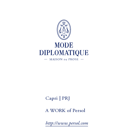
Capri | PRJ
A WORK of Persol
http://www.persol.com