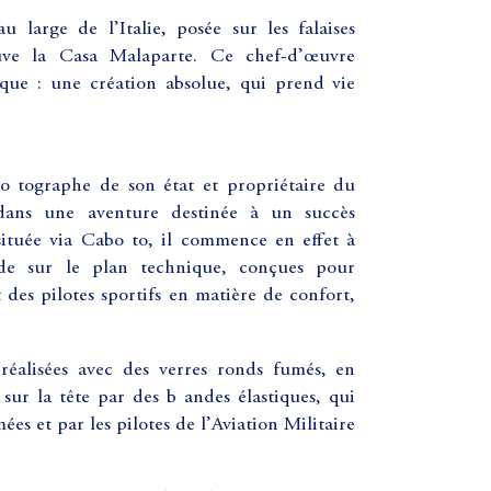
 large de l’Italie, posée sur les falaises
ouve la Casa Malaparte. Ce chef-d’œuvre
que : une création absolue, qui prend vie
o tographe de son état et propriétaire du
 dans une aventure destinée à un succès
située via Cabo to, il commence en effet à
arde sur le plan technique, conçues pour
t des pilotes sportifs en matière de confort,
, réalisées avec des verres ronds fumés, en
ur la tête par des b andes élastiques, qui
ées et par les pilotes de l’Aviation Militaire