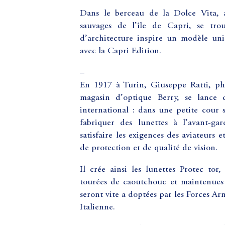
Dans le berceau de la Dolce Vita, au
sauvages de l’île de Capri, se tr
d’architecture inspire un modèle uni
avec la Capri Edition.
–
En 1917 à Turin, Giuseppe Ratti, ph
magasin d’optique Berry, se lance
international : dans une petite cour 
fabriquer des lunettes à l’avant-g
satisfaire les exigences des aviateurs e
de protection et de qualité de vision.
Il crée ainsi les lunettes Protec tor
tourées de caoutchouc et maintenues s
seront vite a doptées par les Forces Arm
Italienne.