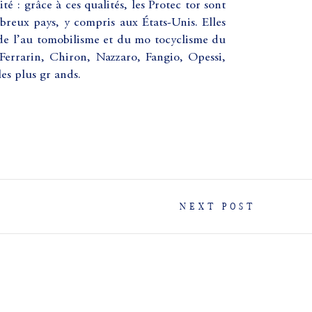
ité : grâce à ces qualités, les Protec tor sont
breux pays, y compris aux États-Unis. Elles
, de l’au tomobilisme et du mo tocyclisme du
errarin, Chiron, Nazzaro, Fangio, Opessi,
les plus gr ands.
NEXT POST