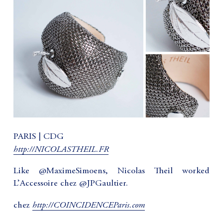
PARIS | CDG
http://NICOLASTHEIL.FR
Like @MaximeSimoens, Nicolas Theil worked
L’Accessoire chez @JPGaultier.
http://COINCIDENCEParis.com
chez