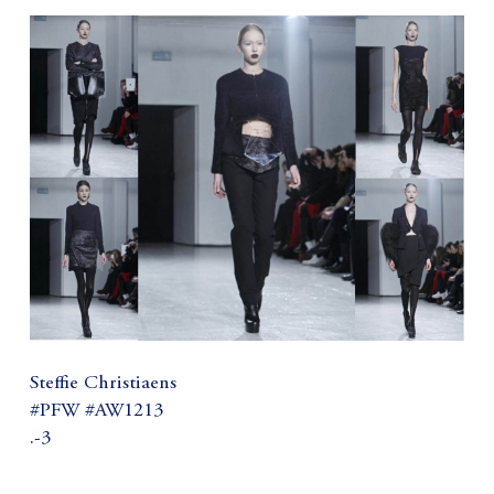
Steffie Christiaens
#PFW #AW1213
.-3