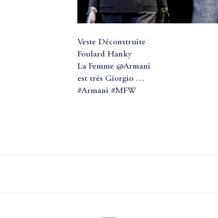
Veste Déconstruite
Foulard Hanky
La Femme @Armani
est trés Giorgio …
#Armani #MFW