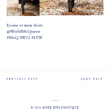
Ecosse et mon droit
@WorldMcQueen
#McQ AW12 #LFW
PREVIOUS POST
NEXT POST
© 2026 MODE DIPLOMATIQUE